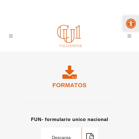
Abrir 
FORMATOS
FUN- formulario unico nacional
Descarga