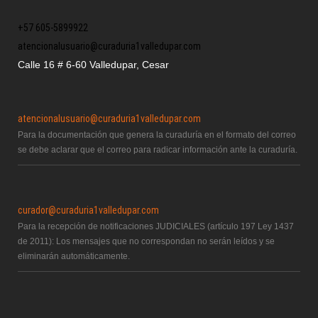
+57 605-5899922
atencionalusuario@curaduria1valledupar.com
Calle 16 # 6-60 Valledupar, Cesar
atencionalusuario@curaduria1valledupar.com
Para la documentación que genera la curaduría en el formato del correo
se debe aclarar que el correo para radicar información ante la curaduría.
curador@curaduria1valledupar.com
Para la recepción de notificaciones JUDICIALES (artículo 197 Ley 1437
de 2011): Los mensajes que no correspondan no serán leídos y se
eliminarán automáticamente.