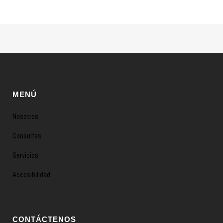
MENÚ
Nosotros
Consultas
Servicios
Accesibilidad
CONTÁCTENOS