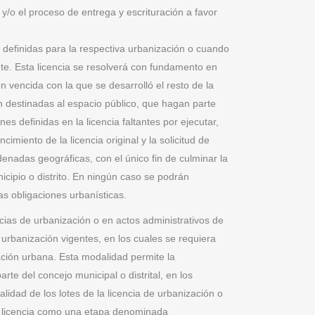
 y/o el proceso de entrega y escrituración a favor
finidas para la respectiva urbanización o cuando
nte. Esta licencia se resolverá con fundamento en
 vencida con la que se desarrolló el resto de la
n destinadas al espacio público, que hagan parte
efinidas en la licencia faltantes por ejecutar,
miento de la licencia original y la solicitud de
enadas geográficas, con el único fin de culminar la
icipio o distrito. En ningún caso se podrán
as obligaciones urbanísticas.
ncias de urbanización o en actos administrativos de
urbanización vigentes, en los cuales se requiera
ación urbana. Esta modalidad permite la
te del concejo municipal o distrital, en los
alidad de los lotes de la licencia de urbanización o
la licencia como una etapa denominada