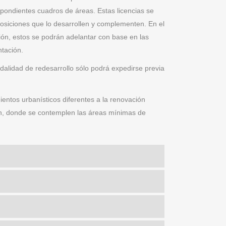
ondientes cuadros de áreas. Estas licencias se
osiciones que lo desarrollen y complementen. En el
ón, estos se podrán adelantar con base en las
ntación.
dalidad de redesarrollo sólo podrá expedirse previa
ientos urbanísticos diferentes a la renovación
en, donde se contemplen las áreas mínimas de