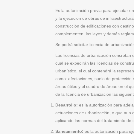
Es la autorización previa para ejecutar e
y la ejecución de obras de infraestructura
construcción de edificaciones con destino
complementen, las leyes y demás reglam
Se podrá solicitar licencia de urbanizaci
Las licencias de urbanización concretan e
cual se expedirán las licencias de constr
urbanístico, el cual contendrá la represe
como: afectaciones, suelo de protección e
áreas útiles y el cuadro de áreas en el 
de la licencia de urbanización las siguient
Desarrollo:
es la autorización para adela
actuaciones de urbanización, o que aun c
aplicando las normas del tratamiento de d
Saneamiento:
es la autorización para ej