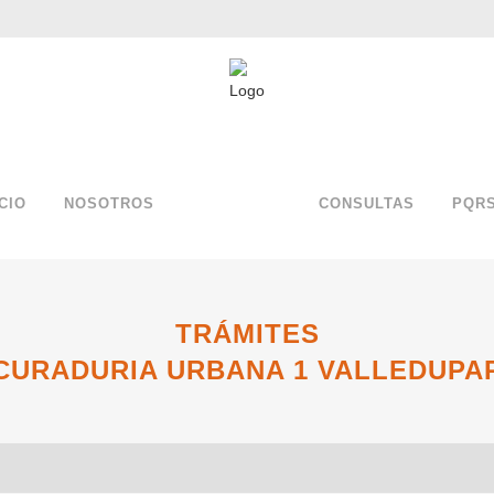
ICIO
NOSOTROS
SERVICIOS
CONSULTAS
PQR
TRÁMITES
CURADURIA URBANA 1 VALLEDUPA