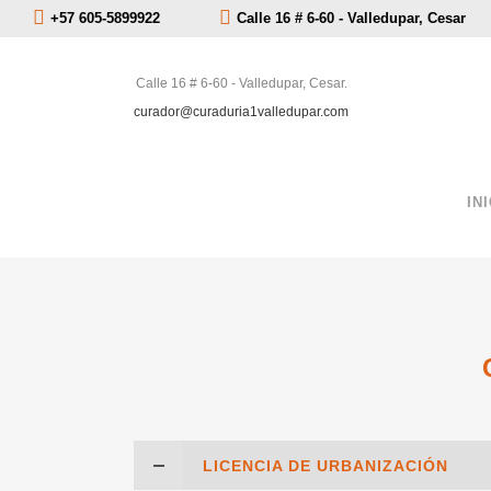
+57 605-5899922
Calle 16 # 6-60 - Valledupar, Cesar
Calle 16 # 6-60 - Valledupar, Cesar.
curador@curaduria1valledupar.com
IN
LICENCIA DE URBANIZACIÓN