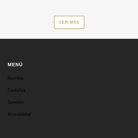
VER MÁS
MENÚ
Nosotros
Consultas
Servicios
Accesibilidad